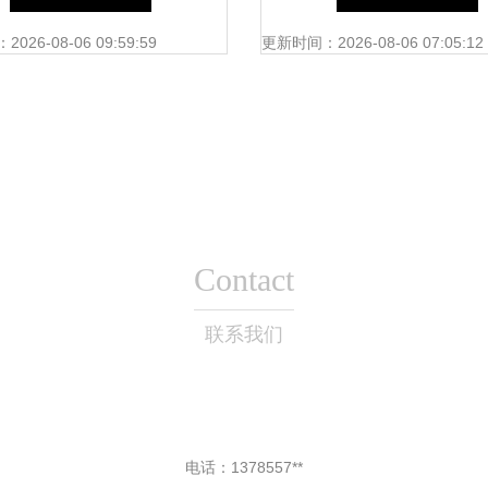
食堂承包管理在北京生活
26-08-06 09:59:59
更新时间：2026-08-06 07:05:12
配送中的应用
Contact
联系我们
电话：1378557**