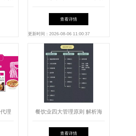
的合规
v1.5 官方版 免费下载与功能
查看详情
解析
更新时间：2026-08-06 11:00:37
、代理
餐饮业四大管理原则 解析海
析
底捞的成功密码
查看详情