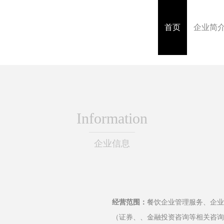
首页
企业简
Information
企业信息
经营范围：
餐饮企业管理服务、企业
（证券、、金融投资咨询等相关咨询