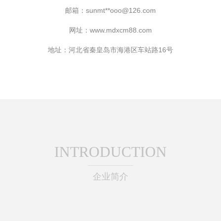
邮箱：sunmt**
ooo@126.com
网址：
www.mdxcm88.com
地址：河北省秦皇岛市海港区车站路16号
INTRODUCTION
企业简介